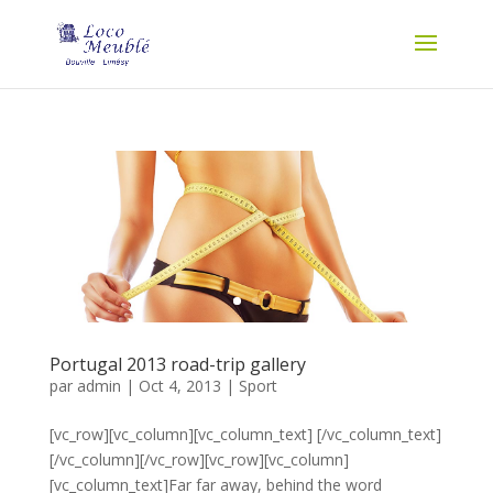
Portugal 2013 road-trip gallery
par
admin
|
Oct 4, 2013
|
Sport
[vc_row][vc_column][vc_column_text] [/vc_column_text]
[/vc_column][/vc_row][vc_row][vc_column]
[vc_column_text]Far far away, behind the word