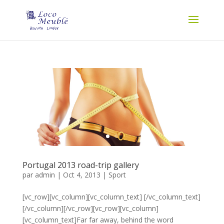
Portugal 2013 road-trip gallery
par
admin
|
Oct 4, 2013
|
Sport
[vc_row][vc_column][vc_column_text] [/vc_column_text]
[/vc_column][/vc_row][vc_row][vc_column]
[vc_column_text]Far far away, behind the word