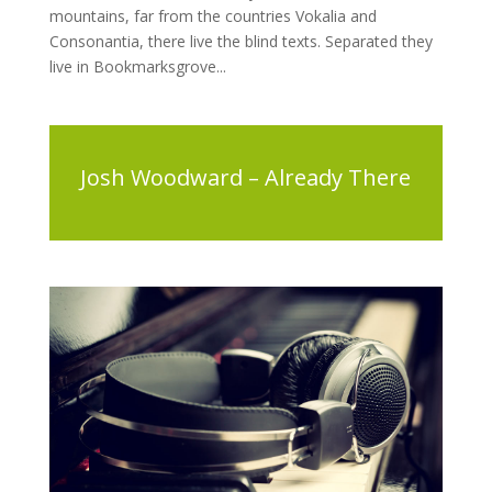
mountains, far from the countries Vokalia and
Consonantia, there live the blind texts. Separated they
live in Bookmarksgrove...
Josh Woodward – Already There