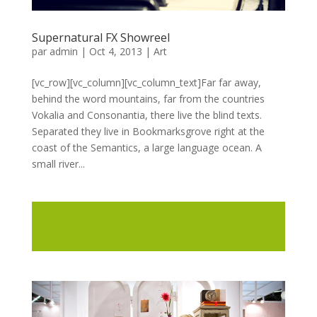
Supernatural FX Showreel
par
admin
|
Oct 4, 2013
|
Art
[vc_row][vc_column][vc_column_text]Far far away,
behind the word mountains, far from the countries
Vokalia and Consonantia, there live the blind texts.
Separated they live in Bookmarksgrove right at the
coast of the Semantics, a large language ocean. A
small river...